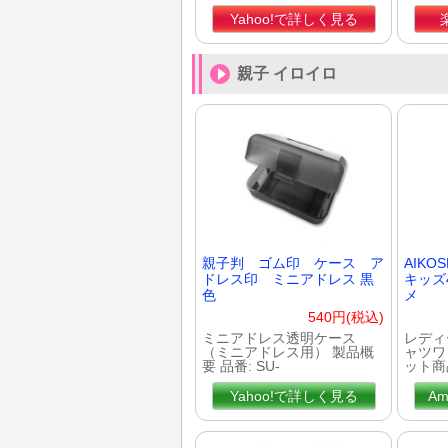
Yahoo!で詳しく見る
親子 イロイロ
親子判 ゴム印 ケース ア
AIKO
ドレス印 ミニアドレス 黒
キッズ
色
メ
540円(税込)
ミニアドレス透明ケース
レディ
（ミニアドレス用） 製品概
ャツワ
要 品番: SU-
ット商
Yahoo!で詳しく見る
A