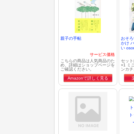
親子の手帖
おそろ
かけ 
い oso
サービス価格
こちらの商品は人気商品のた
セット
め、詳細はショップページを
×1 ミ
ご確認ください。
ンカチ
Amazonで詳しく見る