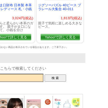
ま口財布 日本製 本革
ジグソーパズル 40ピース プ
 レディース 札・小銭
ラレール大集合 40-011
3,024円(税込)
1,813円(税込)
らと柔らかい本革のガ
親子で気軽に楽しめる大きな
す。 親子がま口にな
ピース。
て、小銭を分け
ahoo!で詳しく見る
Yahoo!で詳しく見る
沿わない商品が表示されている場合があります。ご了承下さい。
こちらで検索してください