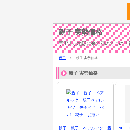
親子 実勢価格
宇宙人が地球に来て初めてこの「
親子
＞ 親子 実勢価格
親子 実勢価格
親子 親子 ペアルック 親
VICT