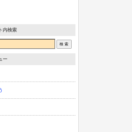
ト内検索
ュー
う