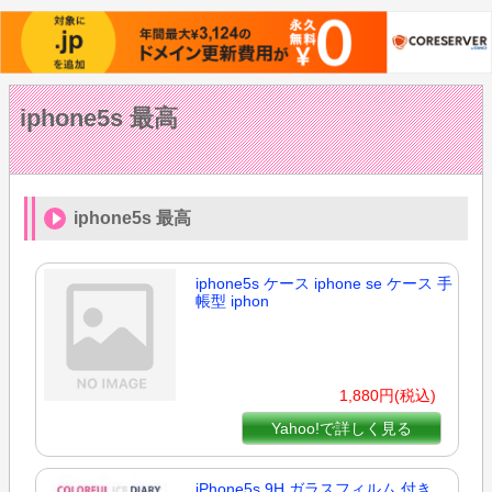
iphone5s 最高
iphone5s 最高
iphone5s ケース iphone se ケース 手
帳型 iphon
1,880円(税込)
Yahoo!で詳しく見る
iPhone5s 9H ガラスフィルム 付き