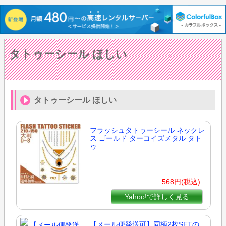
タトゥーシール ほしい
タトゥーシール ほしい
フラッシュタトゥーシール ネックレ
ス ゴールド ターコイズメタル タト
ゥ
568円(税込)
Yahoo!で詳しく見る
【メール便発送可】同柄2枚SETの