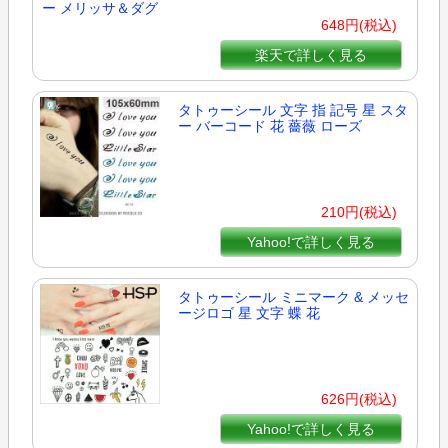
648円(税込)
楽天で詳しく見る
タトゥーシール 文字 指 記号 星 スタ
ー バーコード 花 薔薇 ローズ
210円(税込)
Yahoo!で詳しく見る
タトゥーシール ミニマーク & メッセ
ージロゴ 星 文字 蝶 花
626円(税込)
Yahoo!で詳しく見る