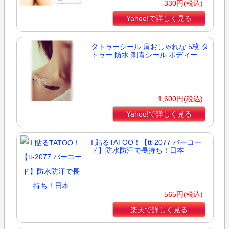
330円(税込)
Yahoo!で詳しく見る
タトゥーシール 肩おしゃれな 5枚 タ
トゥー 防水 刺青シール ボディー
1,600円(税込)
Yahoo!で詳しく見る
I 貼るTATOO！【tt-2077 バーコー
ド】防水防汗で長持ち！日本
565円(税込)
楽天で詳しく見る