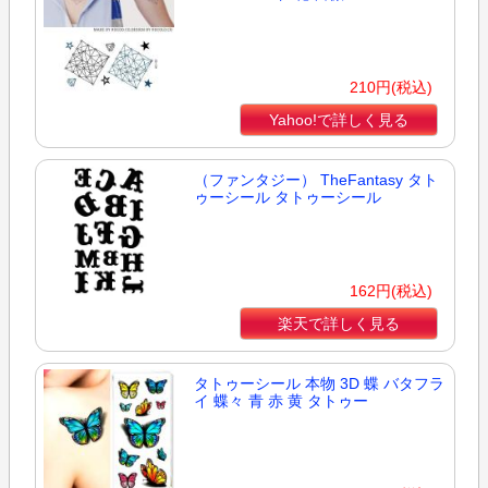
210円(税込)
Yahoo!で詳しく見る
（ファンタジー） TheFantasy タト
ゥーシール タトゥーシール
162円(税込)
楽天で詳しく見る
タトゥーシール 本物 3D 蝶 バタフラ
イ 蝶々 青 赤 黄 タトゥー