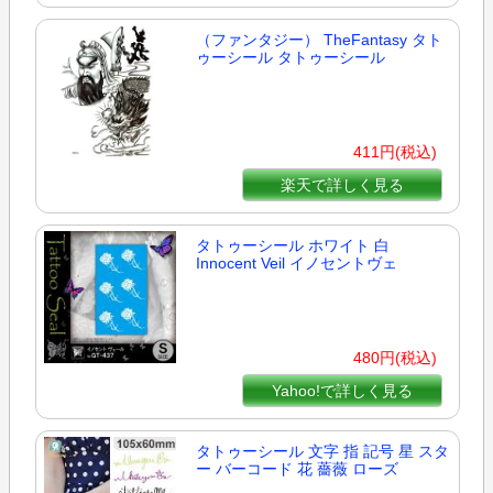
（ファンタジー） TheFantasy タト
ゥーシール タトゥーシール
411円(税込)
楽天で詳しく見る
タトゥーシール ホワイト 白
Innocent Veil イノセントヴェ
480円(税込)
Yahoo!で詳しく見る
タトゥーシール 文字 指 記号 星 スタ
ー バーコード 花 薔薇 ローズ