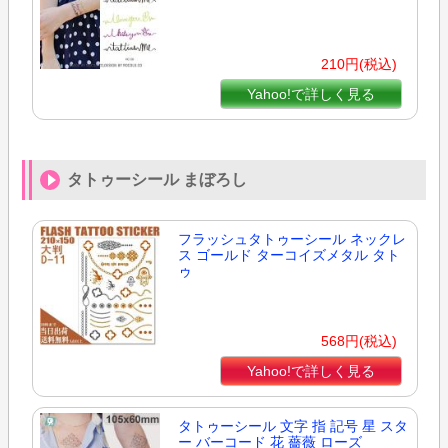
210円(税込)
Yahoo!で詳しく見る
タトゥーシール まぼろし
フラッシュタトゥーシール ネックレ
ス ゴールド ターコイズメタル タト
ゥ
568円(税込)
Yahoo!で詳しく見る
タトゥーシール 文字 指 記号 星 スタ
ー バーコード 花 薔薇 ローズ