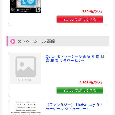
780円(税込)
Yahoo!で詳しく見る
タトゥーシール 高級
Qufan タトゥーシール 薔薇 赤 蝶 刺
青 花 青 フラワー 8枚セ
2,306円(税込)
Yahoo!で詳しく見る
（ファンタジー） TheFantasy タト
ゥーシール タトゥーシール