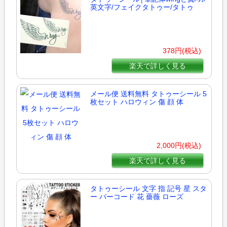
英文字/フェイクタトゥー/タトゥ
378円(税込)
楽天で詳しく見る
メール便 送料無料 タトゥーシール 5
枚セット ハロウィン 傷 顔 体
2,000円(税込)
楽天で詳しく見る
タトゥーシール 文字 指 記号 星 スタ
ー バーコード 花 薔薇 ローズ