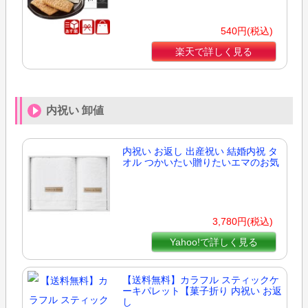
540円(税込)
楽天で詳しく見る
内祝い 卸値
内祝い お返し 出産祝い 結婚内祝 タ
オル つかいたい贈りたいエマのお気
3,780円(税込)
Yahoo!で詳しく見る
【送料無料】カラフル スティックケ
ーキパレット【菓子折り 内祝い お返
し