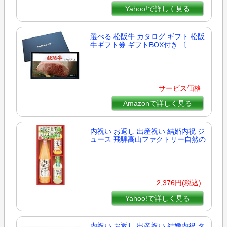
Yahoo!で詳しく見る
選べる 松阪牛 カタログ ギフト 松阪
牛ギフト券 ギフトBOX付き 〔
サービス価格
Amazonで詳しく見る
内祝い お返し 出産祝い 結婚内祝 ジ
ュース 飛騨高山ファクトリー自然の
2,376円(税込)
Yahoo!で詳しく見る
内祝い お返し 出産祝い 結婚内祝 タ